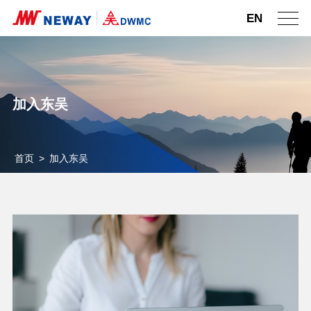
EN
加入东吴
首页
>
加入东吴