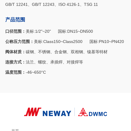
GB/T 12241、GB/T 12243、ISO 4126-1、TSG 11
产品范围
口径范围：
美标:1/2"~20" 国标:DN15~DN500
公称压力范围：
美标:Class150~Class2500 国标:PN10~PN420
阀体材质：
碳钢、不锈钢、合金钢、双相钢、镍基等特材
连接方式：
法兰、螺纹、承插焊、对接焊等
温度范围：
-46~650°C
首页